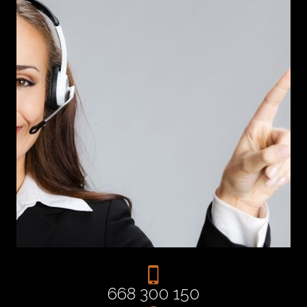
668 300 150