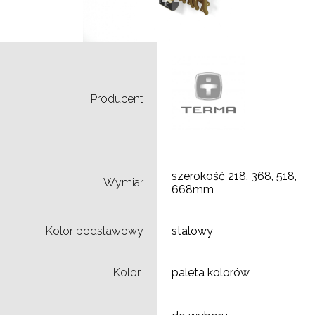
Producent
szerokość 218, 368, 518,
Wymiar
668mm
Kolor podstawowy
stalowy
Kolor
paleta kolorów