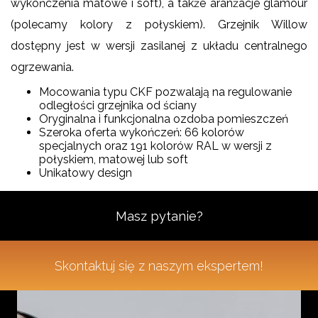
wykończenia matowe i soft), a także aranżacje glamour
(polecamy kolory z połyskiem). Grzejnik Willow
dostępny jest w wersji zasilanej z układu centralnego
ogrzewania.
Mocowania typu CKF pozwalają na regulowanie
odległości grzejnika od ściany
Oryginalna i funkcjonalna ozdoba pomieszczeń
Szeroka oferta wykończeń: 66 kolorów
specjalnych oraz 191 kolorów RAL w wersji z
połyskiem, matowej lub soft
Unikatowy design
Masz pytanie?
Skontaktuj się z naszym ekspertem!