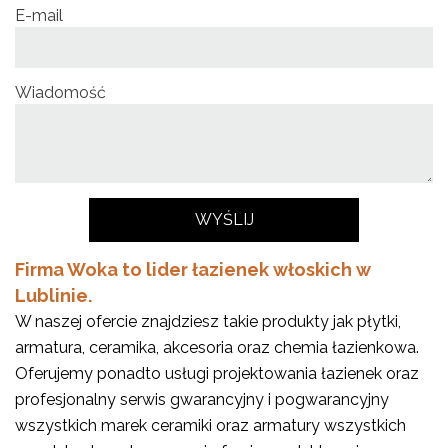
E-mail
Wiadomość
Firma Woka to lider łazienek włoskich w
Lublinie.
W naszej ofercie znajdziesz takie produkty jak płytki,
armatura, ceramika, akcesoria oraz chemia łazienkowa.
Oferujemy ponadto usługi projektowania łazienek oraz
profesjonalny serwis gwarancyjny i pogwarancyjny
wszystkich marek ceramiki oraz armatury wszystkich