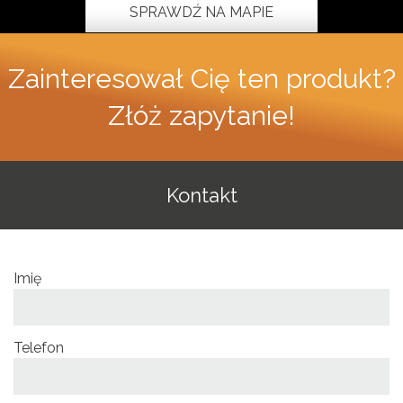
SPRAWDŹ NA MAPIE
Zainteresował Cię ten produkt?
Złóż zapytanie!
Kontakt
Imię
Telefon