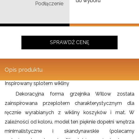
do wyboru
Podłączenie
SPRAWDŹ CENĘ
Opis produktu
Inspirowany splotem wikliny
Dekoracyjna forma grzejnika Willow została
zainspirowana przeplotem charakterystycznym dla
ręcznie wyrabianych z wikliny koszyków i mat. W
zależności od koloru, model ten pięknie dopełni wnętrza
minimalistyczne i skandynawskie (polecamy