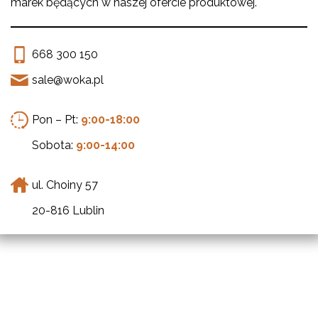
marek będących w naszej ofercie produktowej.
668 300 150
sale@woka.pl
Pon – Pt:
9:00-18:00
Sobota:
9:00-14:00
ul. Choiny 57
20-816 Lublin