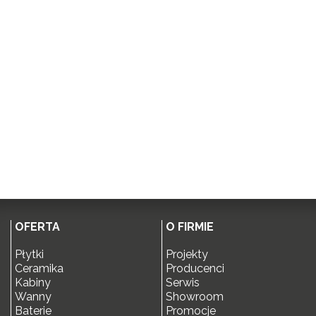
OFERTA
O FIRMIE
Płytki
Projekty
Ceramika
Producenci
Kabiny
Serwis
Wanny
Showroom
Baterie
Promocje